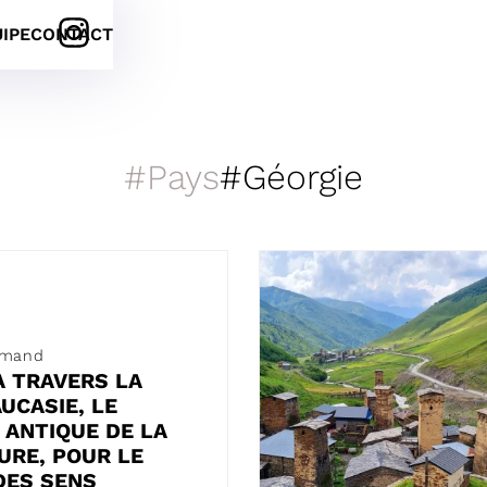
UIPE
CONTACT
Pays
Géorgie
rmand
À TRAVERS LA
UCASIE, LE
 ANTIQUE DE LA
URE, POUR LE
DES SENS