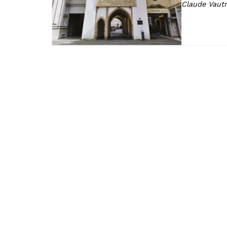
Claude Vautr