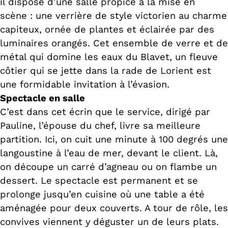
il dispose d’une salle propice à la mise en
scène : une verrière de style victorien au charme
capiteux, ornée de plantes et éclairée par des
luminaires orangés. Cet ensemble de verre et de
métal qui domine les eaux du Blavet, un fleuve
côtier qui se jette dans la rade de Lorient est
une formidable invitation à l’évasion.
Spectacle en salle
C’est dans cet écrin que le service, dirigé par
Pauline, l’épouse du chef, livre sa meilleure
partition. Ici, on cuit une minute à 100 degrés une
langoustine à l’eau de mer, devant le client. Là,
on découpe un carré d’agneau ou on flambe un
dessert. Le spectacle est permanent et se
prolonge jusqu’en cuisine où une table a été
aménagée pour deux couverts. A tour de rôle, les
convives viennent y déguster un de leurs plats.