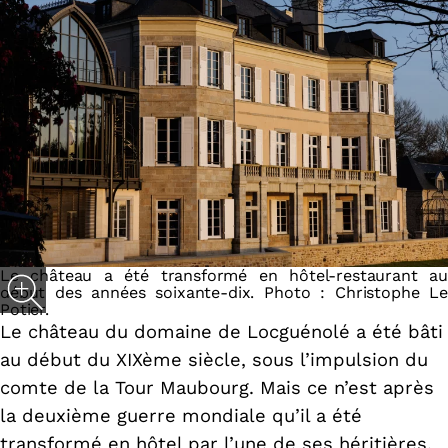
Le château a été transformé en hôtel-restaurant au
début des années soixante-dix. Photo : Christophe Le
Potier.
Le château du domaine de Locguénolé a été bâti
au début du XIXème siècle, sous l’impulsion du
comte de la Tour Maubourg. Mais ce n’est après
la deuxième guerre mondiale qu’il a été
transformé en hôtel par l’une de ses héritières.