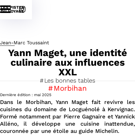
LES PISTES
DU VOYAGE
Jean-Marc Toussaint
Yann Maget, une identité
culinaire aux influences
XXL
Les bonnes tables
Morbihan
Dernière édition :
mai
2025
Dans le Morbihan, Yann Maget fait revivre les
cuisines du domaine de Locguénolé à Kervignac.
Formé notamment par Pierre Gagnaire et Yannick
Alléno, il développe une cuisine inattendue,
couronnée par une étoile au guide Michelin.