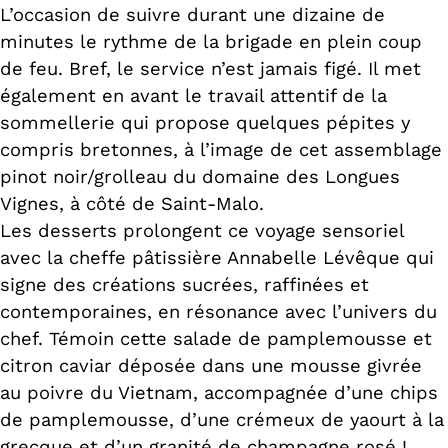
L’occasion de suivre durant une dizaine de
minutes le rythme de la brigade en plein coup
de feu. Bref, le service n’est jamais figé. Il met
également en avant le travail attentif de la
sommellerie qui propose quelques pépites y
compris bretonnes, à l’image de cet assemblage
pinot noir/grolleau du domaine des Longues
Vignes, à côté de Saint-Malo.
Les desserts prolongent ce voyage sensoriel
avec la cheffe pâtissière Annabelle Lévêque qui
signe des créations sucrées, raffinées et
contemporaines, en résonance avec l’univers du
chef. Témoin cette salade de pamplemousse et
citron caviar déposée dans une mousse givrée
au poivre du Vietnam, accompagnée d’une chips
de pamplemousse, d’une crémeux de yaourt à la
grecque et d’un granité de champagne rosé !