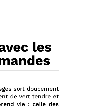
avec les
urmandes
osges sort doucement
ent de vert tendre et
rend vie : celle des