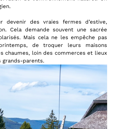
gien.
r devenir des vraies fermes d’estive,
ison. Cela demande souvent une sacrée
colarisés. Mais cela ne les empêche pas
printemps, de troquer leurs maisons
 les chaumes, loin des commerces et lieux
s grands-parents.