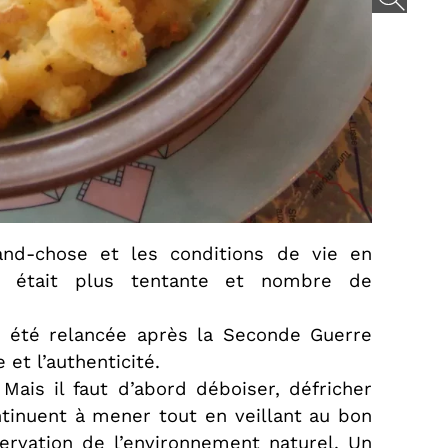
rand-chose et les conditions de vie en
ion était plus tentante et nombre de
 a été relancée après la Seconde Guerre
et l’authenticité.
Mais il faut d’abord déboiser, défricher
ontinuent à mener tout en veillant au bon
éservation de l’environnement naturel. Un