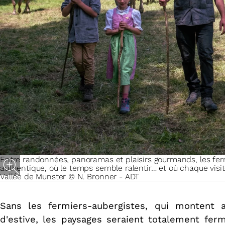
Entre randonnées, panoramas et plaisirs gourmands, les fe
authentique, où le temps semble ralentir… et où chaque vis
Vallée de Munster © N. Bronner - ADT
Sans les fermiers-aubergistes, qui montent 
d'estive, les paysages seraient totalement fer