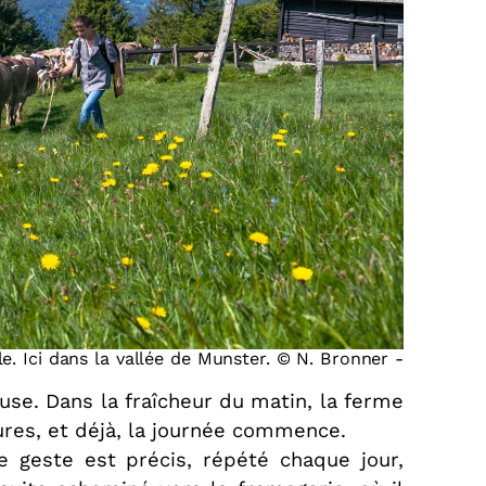
e. Ici dans la vallée de Munster. © N. Bronner -
use. Dans la fraîcheur du matin, la ferme
eures, et déjà, la journée commence.
Le geste est précis, répété chaque jour,