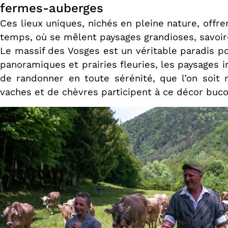
fermes-auberges
Ces lieux uniques, nichés en pleine nature, offr
temps, où se mêlent paysages grandioses, savoir-f
Le massif des Vosges est un véritable paradis pou
panoramiques et prairies fleuries, les paysages i
de randonner en toute sérénité, que l’on soit
vaches et de chèvres participent à ce décor bucol