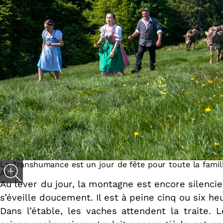
La Transhumance est un jour de fête pour toute la famill
ADT
Au lever du jour, la montagne est encore silencie
s’éveille doucement. Il est à peine cinq ou six h
Dans l’étable, les vaches attendent la traite. 