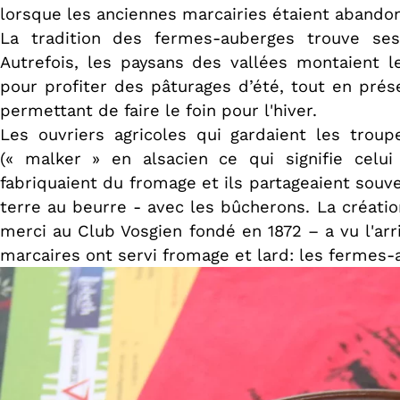
lorsque les anciennes marcairies étaient abando
La tradition des fermes-auberges trouve ses
Autrefois, les paysans des vallées montaient 
pour profiter des pâturages d’été, tout en prés
permettant de faire le foin pour l'hiver.
Les ouvriers agricoles qui gardaient les trou
(« malker » en alsacien ce qui signifie celui 
fabriquaient du fromage et ils partageaient so
terre au beurre - avec les bûcherons. La créat
merci au Club Vosgien fondé en 1872 – a vu l'ar
marcaires ont servi fromage et lard: les fermes-