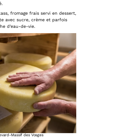
é.
ass, fromage frais servi en dessert,
te avec sucre, crème et parfois
he d’eau-de-vie.
vard-Massif des Vosges