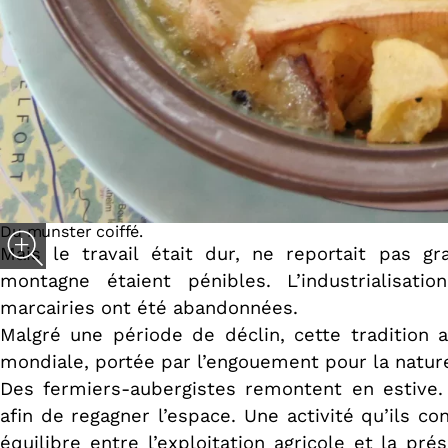
Du munster coiffé.
Mais le travail était dur, ne reportait pas g
montagne étaient pénibles. L’industrialisat
marcairies ont été abandonnées.
Malgré une période de déclin, cette tradition
mondiale, portée par l’engouement pour la nature 
Des fermiers-aubergistes remontent en estive. 
afin de regagner l’espace. Une activité qu’ils c
équilibre entre l’exploitation agricole et la pr