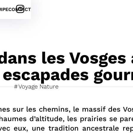
UIPE
CONTACT
dans les Vosges 
es escapades go
Voyage Nature
nes sur les chemins, le massif des V
haumes d’altitude, les prairies se par
ec eux, une tradition ancestrale rep