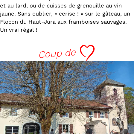
et au lard, ou de cuisses de grenouille au vin
jaune. Sans oublier, « cerise ! » sur le gâteau, un
Flocon du Haut-Jura aux framboises sauvages.
Un vrai régal !
cœur
Coup de