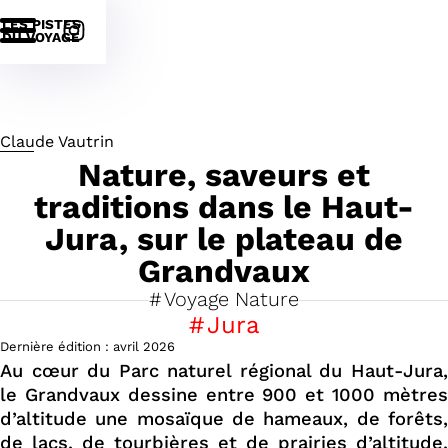
LES PISTES
DU VOYAGE
Claude Vautrin
Nature, saveurs et
traditions dans le Haut-
Jura, sur le plateau de
Grandvaux
Voyage Nature
Jura
Dernière édition :
avril
2026
Au cœur du Parc naturel régional du Haut-Jura,
le Grandvaux dessine entre 900 et 1000 mètres
d’altitude une mosaïque de hameaux, de forêts,
de lacs, de tourbières et de prairies d’altitude.