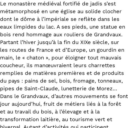
Le monastère médiéval fortifié de jadis s’est
métamorphosé en une église au solide clocher
dont le dôme à l’impériale se reflète dans les
eaux limpides du lac. A ses pieds, une statue en
bois rend hommage aux rouliers de Grandvaux.
Partant l’hiver jusqu’à la fin du XIXe siècle, sur
les routes de France et d’Europe, un gourdin en
main, le « chaton », pour éloigner tout mauvais
coucheur, ils manœuvraient leurs charrettes
remplies de matières premières et de produits
du pays : pains de sel, bois, fromage, tonneaux,
pipes de Saint-Claude, lunetterie de Morez…
Dans le Grandvaux, d’autres mouvements se font
jour aujourd’hui, fruit de métiers liés à la forêt
et au travail du bois, à l’élevage et à la
transformation laitière, au tourisme vert et
hivernal. Autant d’activités qui participent