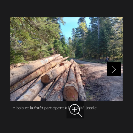
Le bois et la forêt participent à la vitalité locale
La 