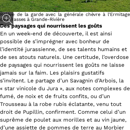
Relève de la garde avec la générale chèvre à l'Ermitage
des Frasses à Grande-Rivière
Des paysages qui nourrissent les goûts
En un week-end de découverte, il est ainsi
possible de s’imprégner avec bonheur de
l’identité jurassienne, de ses talents humains et
de ses atouts naturels. Une certitude, l’overdose
de paysages qui nourrissent les goûts ne laisse
jamais sur la faim. Les plaisirs gustatifs
s’invitent. Le partage d’un Savagnin d’Arbois, la
« star vinicole du Jura », aux notes complexes de
fumé, de noix et de fruits confits, ou d’un
Trousseau à la robe rubis éclatante, venu tout
droit de Pupillin, confirment. Comme celui d’un
suprême de poulet aux morilles et au vin jaune,
d’une assiette de pommes de terre au Morbier