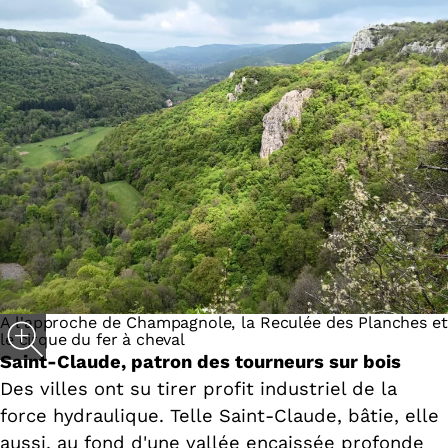
A l'approche de Champagnole, la Reculée des Planches et
le cirque du fer à cheval
Saint-Claude, patron des tourneurs sur bois
Des villes ont su tirer profit industriel de la
force hydraulique. Telle Saint-Claude, bâtie, elle
aussi, au fond d'une vallée encaissée profonde