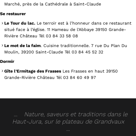
Marché, près de la Cathédrale à Saint-Claude
Se restaurer
Le Tour du lac.
Le terroir est à l’honneur dans ce restaurant
situé face à l’église. 11 Hameau de l'Abbaye 39150 Grande-
Rivière Château Tél 03 84 33 58 08
Le mot de la faim
. Cuisine traditionnelle. 7 rue Du Plan Du
Moulin, 39200 Saint-Claude Tél 03 84 45 52 32
Dormir
Gîte l’Ermitage des Frasses
Les Frasses en haut 39150
Grande-Rivière Château Tél 03 84 60 49 97
Nature, saveurs et traditions dans le
Haut-Jura, sur le plateau de Grandvaux