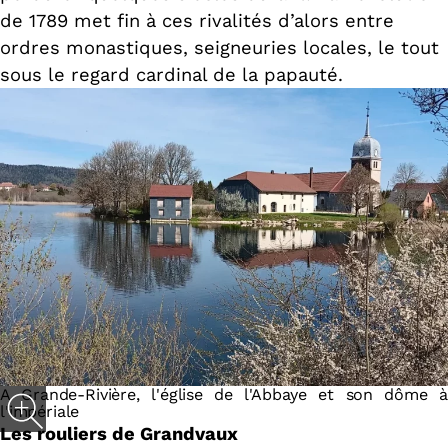
de 1789 met fin à ces rivalités d’alors entre
ordres monastiques, seigneuries locales, le tout
sous le regard cardinal de la papauté.
A Grande-Rivière, l'église de l'Abbaye et son dôme à
l'impériale
Les rouliers de Grandvaux