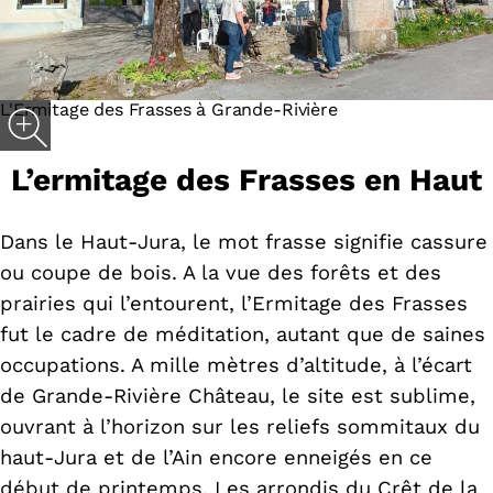
L'Ermitage des Frasses à Grande-Rivière
L’ermitage des Frasses en Haut
Dans le Haut-Jura, le mot frasse signifie cassure
ou coupe de bois. A la vue des forêts et des
prairies qui l’entourent, l’Ermitage des Frasses
fut le cadre de méditation, autant que de saines
occupations. A mille mètres d’altitude, à l’écart
de Grande-Rivière Château, le site est sublime,
ouvrant à l’horizon sur les reliefs sommitaux du
haut-Jura et de l’Ain encore enneigés en ce
début de printemps. Les arrondis du Crêt de la