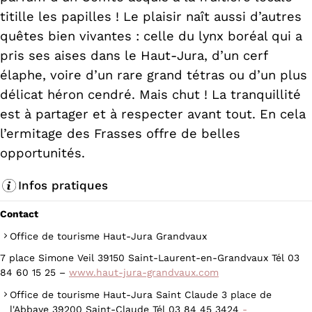
titille les papilles ! Le plaisir naît aussi d’autres
quêtes bien vivantes : celle du lynx boréal qui a
pris ses aises dans le Haut-Jura, d’un cerf
élaphe, voire d’un rare grand tétras ou d’un plus
délicat héron cendré. Mais chut ! La tranquillité
est à partager et à respecter avant tout. En cela
l’ermitage des Frasses offre de belles
opportunités.
Infos pratiques
Contact
Office de tourisme Haut-Jura Grandvaux
7 place Simone Veil 39150 Saint-Laurent-en-Grandvaux Tél 03
84 60 15 25 –
www.haut-jura-grandvaux.com
Office de tourisme Haut-Jura Saint Claude 3 place de
l'Abbaye 39200 Saint-Claude Tél 03 84 45 3424
-