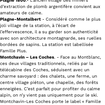
Plagne 1800
.- L’ancien village des miniers
d’extraction de plomb argentifère convient aux
amateurs de calme.
Plagne-Montalbert
- Considéré comme le plus
joli village de la station, à l’écart de
l’effervescence, il a su garder son authenticité
avec son architecture montagnarde, ses ruelles
bordées de sapins. La station est labellisée
Famille Plus.
Montchavin – Les Coches
. - Face au Montblanc,
ces deux villages traditionnels, reliés par la
télécabine des Coches, séduisent avec un
charme savoyard : des chalets, une ferme, un
centre village piéton, une chapelle, des forêts
enneigées. C’est parfait pour profiter du calme
alpin, on n’y vient pas uniquement pour le ski.
Montchavin-Les Coches porte le label « Famille