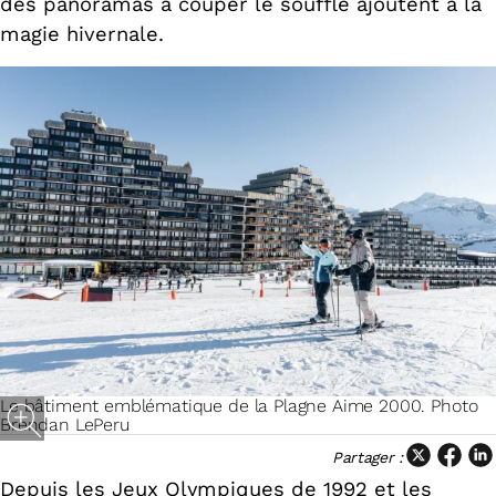
des panoramas à couper le souffle ajoutent à la
magie hivernale.
Le bâtiment emblématique de la Plagne Aime 2000. Photo
Brendan LePeru
Partager :
Depuis les Jeux Olympiques de 1992 et les