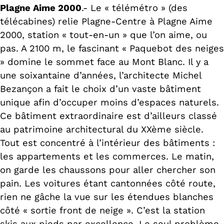
Plagne Aime 2000
.- Le « télémétro » (des
télécabines) relie Plagne-Centre à Plagne Aime
2000, station « tout-en-un » que l’on aime, ou
pas. A 2100 m, le fascinant « Paquebot des neiges
» domine le sommet face au Mont Blanc. Il y a
une soixantaine d’années, l’architecte Michel
Bezançon a fait le choix d’un vaste bâtiment
unique afin d’occuper moins d’espaces naturels.
Ce bâtiment extraordinaire est d’ailleurs classé
au patrimoine architectural du XXème siècle.
Tout est concentré à l’intérieur des bâtiments :
les appartements et les commerces. Le matin,
on garde les chaussons pour aller chercher son
pain. Les voitures étant cantonnées côté route,
rien ne gâche la vue sur les étendues blanches
côté « sortie front de neige ». C’est la station
skis aux pieds par excellence. Le seul problème