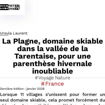
LES PISTES
DU VOYAGE
Ursula Laurent
La Plagne, domaine skiable
dans la vallée de la
Tarentaise, pour une
parenthèse hivernale
inoubliable
Voyage Nature
France
Dernière édition :
janvier
2026
Lorsque 11 villages s’unissent pour former un
seul domaine skiable, cela promet forcément du