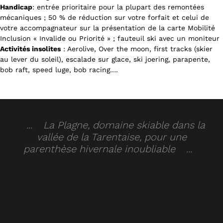
Handicap
: entrée prioritaire pour la plupart des remontées
mécaniques ; 50 % de réduction sur votre forfait et celui de
votre accompagnateur sur la présentation de la carte Mobilité
Inclusion « Invalide ou Priorité » ; fauteuil ski avec un moniteur
Activités insolites
: Aerolive, Over the moon, first tracks (skier
au lever du soleil), escalade sur glace, ski joering, parapente,
bob raft, speed luge, bob racing….
La Plagne, domaine skiable dans la
vallée de la Tarentaise, pour une
parenthèse hivernale inoubliable