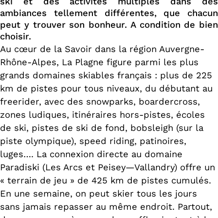
ski et des activités multiples dans des
ambiances tellement différentes, que chacun
peut y trouver son bonheur. A condition de bien
choisir.
Au cœur de la Savoir dans la région Auvergne-
Rhône-Alpes, La Plagne figure parmi les plus
grands domaines skiables français : plus de 225
km de pistes pour tous niveaux, du débutant au
freerider, avec des snowparks, boardercross,
zones ludiques, itinéraires hors-pistes, écoles
de ski, pistes de ski de fond, bobsleigh (sur la
piste olympique), speed riding, patinoires,
luges…. La connexion directe au domaine
Paradiski (Les Arcs et Peisey—Vallandry) offre un
« terrain de jeu » de 425 km de pistes cumulés.
En une semaine, on peut skier tous les jours
sans jamais repasser au même endroit. Partout,